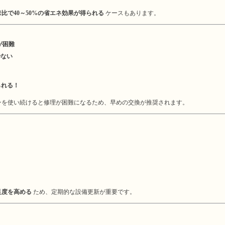
比で40～50%の省エネ効果が得られる
ケースもあります。
が困難
少ない
られる！
ンを使い続けると修理が困難になるため、早めの交換が推奨されます。
足度を高める
ため、定期的な設備更新が重要です。