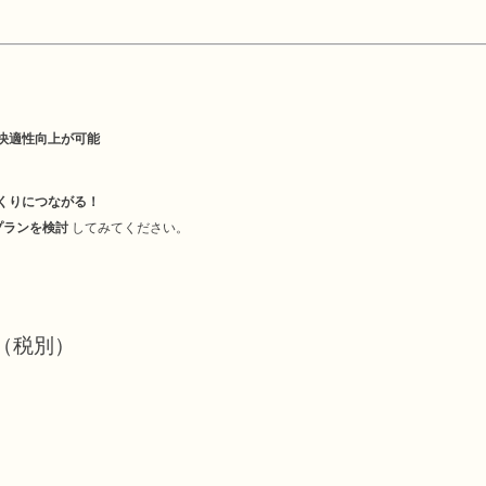
快適性向上が可能
くりにつながる！
プランを検討
してみてください。
〜（税別）