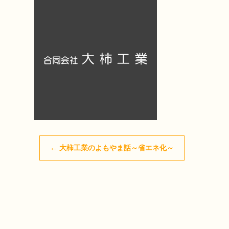
←
大柿工業のよもやま話～省エネ化～