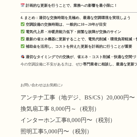
計画的な更新を行うことで、業務への影響を最小限に！
4. まとめ：適切な交換時期を見極め、最適な空調環境を実現しよう
空調設備の交換時期は、一般的に10～20年が目安
電気代上昇・冷暖房能力低下・頻繁な故障が交換のサイン
最新の省エネ機器に更新することで、電気代削減・環境負荷軽減・
補助金を活用し、コストを抑えた更新を計画的に行うことが重要
適切なタイミングでの交換が、省エネ・コスト削減・快適な空間づ
今の空調設備に不安がある方は、ぜひ
専門業者に相談し、最適な更新
お問い合わせはお気軽に♪
アンテナ工事（地デジ、BS/CS）20,000円
換気扇工事 8,000円～（税別）
インターホン工事8,000円〜（税別）
照明工事5,000円〜（税別）