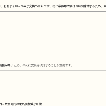
が、
おおよそ10～20年が交換の目安
です。特に
業務用空調は長時間稼働するため、
能性が高い
ため、早めに交換を検討することが重要です。
円～数百万円の電気代削減が可能！