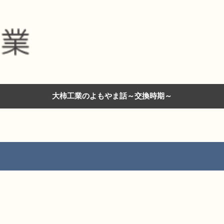
大柿工業のよもやま話～交換時期～