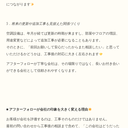
につながります
5．将来の更新や追加工事も見据えた関係づくり
空調設備は、年月が経てば更新の時期が来ますし、部屋やフロアの増設、
用途変更などによって追加工事が必要になることもあります。
そのときに、「前回お願いして安心だったからまた相談したい」と思って
いただけるかどうかは、工事後の対応に大きく左右されます
アフターフォローが丁寧な会社は、その場限りではなく、長いお付き合い
ができる会社として信頼されやすくなります。
■ アフターフォローが会社の印象を大きく変える理由
お客様が会社を評価するのは、工事そのものだけではありません。
最初の問い合わせから工事後の相談まで含めて、「この会社はどうだった