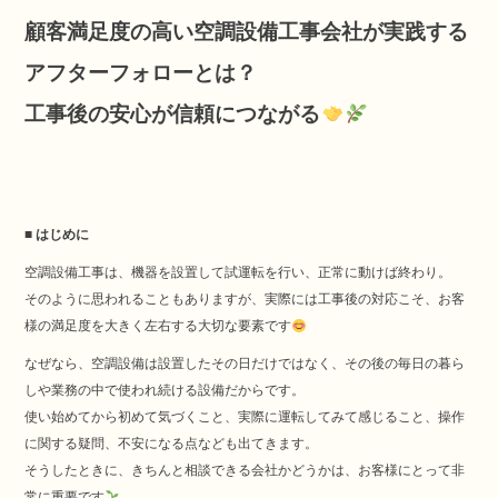
顧客満足度の高い空調設備工事会社が実践する
アフターフォローとは？
工事後の安心が信頼につながる
■ はじめに
空調設備工事は、機器を設置して試運転を行い、正常に動けば終わり。
そのように思われることもありますが、実際には工事後の対応こそ、お客
様の満足度を大きく左右する大切な要素です
なぜなら、空調設備は設置したその日だけではなく、その後の毎日の暮ら
しや業務の中で使われ続ける設備だからです。
使い始めてから初めて気づくこと、実際に運転してみて感じること、操作
に関する疑問、不安になる点なども出てきます。
そうしたときに、きちんと相談できる会社かどうかは、お客様にとって非
常に重要です