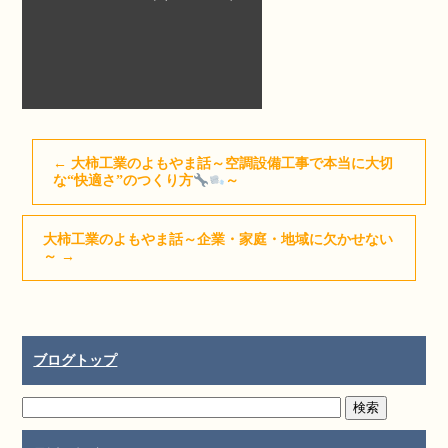
←
大柿工業のよもやま話～空調設備工事で本当に大切
な“快適さ”のつくり方
～
大柿工業のよもやま話～企業・家庭・地域に欠かせない
～
→
ブログトップ