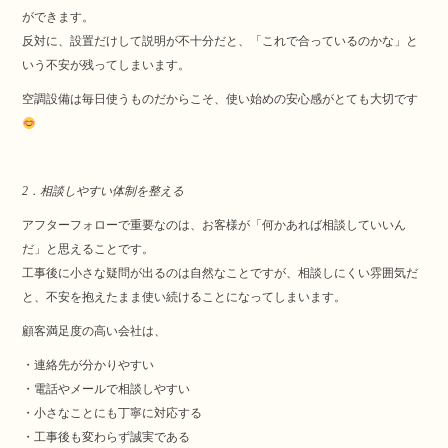
ができます。
反対に、設置だけして説明が不十分だと、「これで合っているのかな」と
いう不安が残ってしまいます。
空調設備は毎日使うものだからこそ、使い始めの安心感がとても大切です
2．相談しやすい体制を整える
アフターフォローで重要なのは、お客様が「何かあれば相談していいん
だ」と思えることです。
工事後に小さな疑問が出るのは自然なことですが、相談しにくい雰囲気だ
と、不安を抱えたまま使い続けることになってしまいます。
顧客満足度の高い会社は、
・連絡先が分かりやすい
・電話やメールで相談しやすい
・小さなことにも丁寧に対応する
・工事後も変わらず誠実である