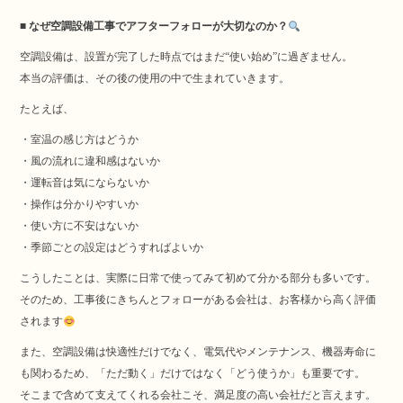
■ なぜ空調設備工事でアフターフォローが大切なのか？
空調設備は、設置が完了した時点ではまだ“使い始め”に過ぎません。
本当の評価は、その後の使用の中で生まれていきます。
たとえば、
・室温の感じ方はどうか
・風の流れに違和感はないか
・運転音は気にならないか
・操作は分かりやすいか
・使い方に不安はないか
・季節ごとの設定はどうすればよいか
こうしたことは、実際に日常で使ってみて初めて分かる部分も多いです。
そのため、工事後にきちんとフォローがある会社は、お客様から高く評価
されます
また、空調設備は快適性だけでなく、電気代やメンテナンス、機器寿命に
も関わるため、「ただ動く」だけではなく「どう使うか」も重要です。
そこまで含めて支えてくれる会社こそ、満足度の高い会社だと言えます。