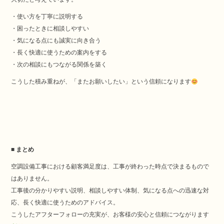
・使い方を丁寧に説明する
・困ったときに相談しやすい
・気になる点にも誠実に向き合う
・長く快適に使うための案内をする
・次の相談にもつながる関係を築く
こうした積み重ねが、「またお願いしたい」という信頼になります
■ まとめ
空調設備工事における顧客満足度は、工事が終わった時点で決まるもので
はありません。
工事後の分かりやすい説明、相談しやすい体制、気になる点への迅速な対
応、長く快適に使うためのアドバイス。
こうしたアフターフォローの充実が、お客様の安心と信頼につながります