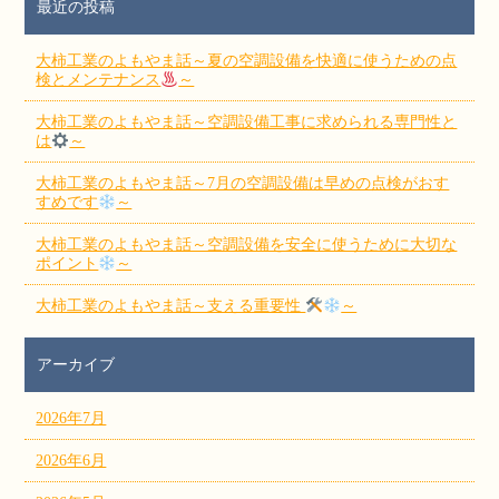
最近の投稿
大柿工業のよもやま話～夏の空調設備を快適に使うための点
検とメンテナンス
～
大柿工業のよもやま話～空調設備工事に求められる専門性と
は
～
大柿工業のよもやま話～7月の空調設備は早めの点検がおす
すめです
～
大柿工業のよもやま話～空調設備を安全に使うために大切な
ポイント
～
大柿工業のよもやま話～支える重要性
～
アーカイブ
2026年7月
2026年6月