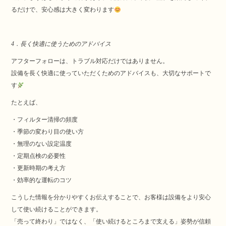
るだけで、安心感は大きく変わります
4．長く快適に使うためのアドバイス
アフターフォローは、トラブル対応だけではありません。
設備を長く快適に使っていただくためのアドバイスも、大切なサポートで
す
たとえば、
・フィルター清掃の頻度
・季節の変わり目の使い方
・無理のない設定温度
・定期点検の必要性
・更新時期の考え方
・効率的な運転のコツ
こうした情報を分かりやすくお伝えすることで、お客様は設備をより安心
して使い続けることができます。
「売って終わり」ではなく、「使い続けるところまで支える」姿勢が信頼