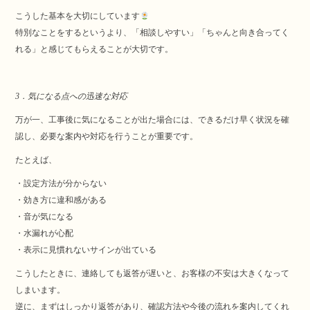
こうした基本を大切にしています
特別なことをするというより、「相談しやすい」「ちゃんと向き合ってく
れる」と感じてもらえることが大切です。
3．気になる点への迅速な対応
万が一、工事後に気になることが出た場合には、できるだけ早く状況を確
認し、必要な案内や対応を行うことが重要です。
たとえば、
・設定方法が分からない
・効き方に違和感がある
・音が気になる
・水漏れが心配
・表示に見慣れないサインが出ている
こうしたときに、連絡しても返答が遅いと、お客様の不安は大きくなって
しまいます。
逆に、まずはしっかり返答があり、確認方法や今後の流れを案内してくれ