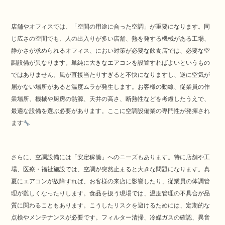
店舗やオフィスでは、「空間の用途に合った空調」が重要になります。同
じ広さの空間でも、人の出入りが多い店舗、熱を発する機械がある工場、
静かさが求められるオフィス、におい対策が必要な飲食店では、必要な空
調設備が異なります。単純に大きなエアコンを設置すればよいというもの
ではありません。風が直接当たりすぎると不快になりますし、逆に空気が
届かない場所があると温度ムラが発生します。お客様の動線、従業員の作
業場所、機械や厨房の熱源、天井の高さ、断熱性などを考慮したうえで、
最適な設備を選ぶ必要があります。ここに空調設備業の専門性が発揮され
ます
さらに、空調設備には「安定稼働」へのニーズもあります。特に店舗や工
場、医療・福祉施設では、空調が突然止まると大きな問題になります。真
夏にエアコンが故障すれば、お客様の来店に影響したり、従業員の体調管
理が難しくなったりします。食品を扱う現場では、温度管理の不具合が品
質に関わることもあります。こうしたリスクを避けるためには、定期的な
点検やメンテナンスが必要です。フィルター清掃、冷媒ガスの確認、異音