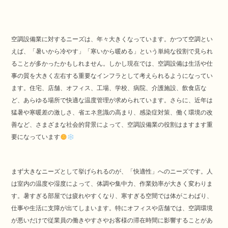
空調設備業に対するニーズは、年々大きくなっています。かつて空調とい
えば、「暑いから冷やす」「寒いから暖める」という単純な役割で見られ
ることが多かったかもしれません。しかし現在では、空調設備は生活や仕
事の質を大きく左右する重要なインフラとして考えられるようになってい
ます。住宅、店舗、オフィス、工場、学校、病院、介護施設、飲食店な
ど、あらゆる場所で快適な温度管理が求められています。さらに、近年は
猛暑や寒暖差の激しさ、省エネ意識の高まり、感染症対策、働く環境の改
善など、さまざまな社会的背景によって、空調設備業の役割はますます重
要になっています
まず大きなニーズとして挙げられるのが、「快適性」へのニーズです。人
は室内の温度や湿度によって、体調や集中力、作業効率が大きく変わりま
す。暑すぎる部屋では疲れやすくなり、寒すぎる空間では体がこわばり、
仕事や生活に支障が出てしまいます。特にオフィスや店舗では、空調環境
が悪いだけで従業員の働きやすさやお客様の滞在時間に影響することがあ