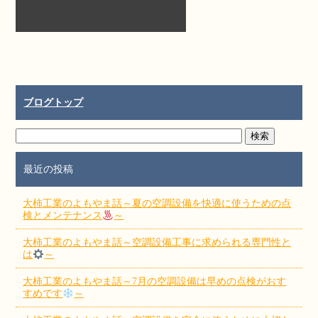
ブログトップ
最近の投稿
大柿工業のよもやま話～夏の空調設備を快適に使うための点
検とメンテナンス
～
大柿工業のよもやま話～空調設備工事に求められる専門性と
は
～
大柿工業のよもやま話～7月の空調設備は早めの点検がおす
すめです
～